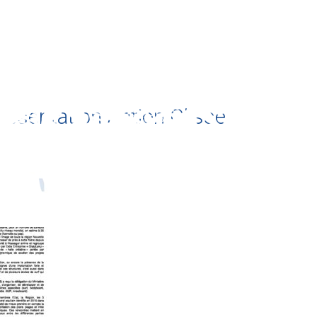
résentation Action Glisse