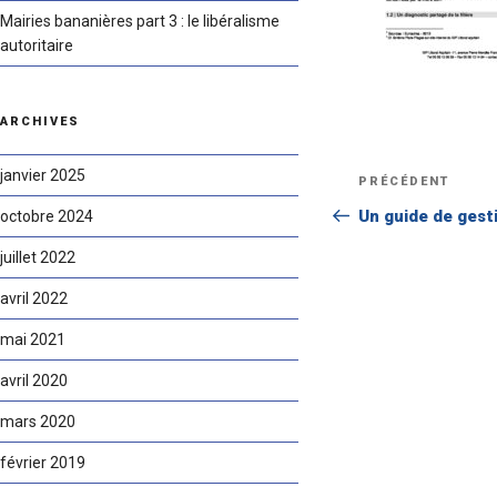
Mairies bananières part 3 : le libéralisme
autoritaire
ARCHIVES
Navigation
janvier 2025
Article
PRÉCÉDENT
de
précédent
Un guide de gesti
octobre 2024
l’article
juillet 2022
avril 2022
mai 2021
avril 2020
mars 2020
février 2019