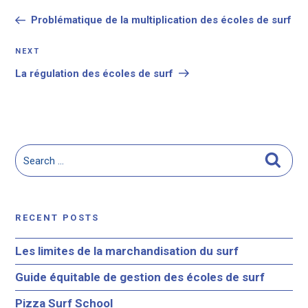
navigation
Post
Problématique de la multiplication des écoles de surf
Next
NEXT
Post
La régulation des écoles de surf
Search
Searc
for:
RECENT POSTS
Les limites de la marchandisation du surf
Guide équitable de gestion des écoles de surf
Pizza Surf School