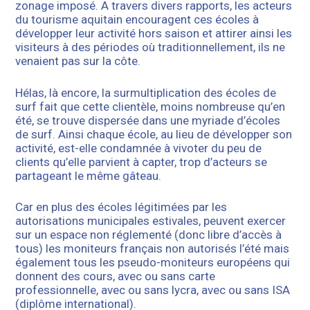
zonage imposé. A travers divers rapports, les acteurs
du tourisme aquitain encouragent ces écoles à
développer leur activité hors saison et attirer ainsi les
visiteurs à des périodes où traditionnellement, ils ne
venaient pas sur la côte.
Hélas, là encore, la surmultiplication des écoles de
surf fait que cette clientèle, moins nombreuse qu’en
été, se trouve dispersée dans une myriade d’écoles
de surf. Ainsi chaque école, au lieu de développer son
activité, est-elle condamnée à vivoter du peu de
clients qu’elle parvient à capter, trop d’acteurs se
partageant le même gâteau.
Car en plus des écoles légitimées par les
autorisations municipales estivales, peuvent exercer
sur un espace non réglementé (donc libre d’accès à
tous) les moniteurs français non autorisés l’été mais
également tous les pseudo-moniteurs européens qui
donnent des cours, avec ou sans carte
professionnelle, avec ou sans lycra, avec ou sans ISA
(diplôme international).