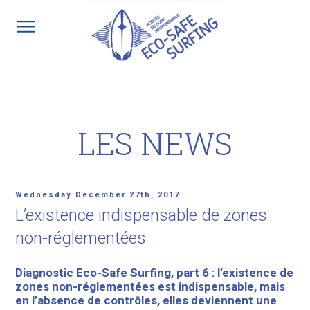
Skip
to
content
LES NEWS
Posted
Wednesday December 27th, 2017
on
L’existence indispensable de zones
non-réglementées
Diagnostic Eco-Safe Surfing, part 6 : l’existence de
zones non-réglementées est indispensable, mais
en l’absence de contrôles, elles deviennent une