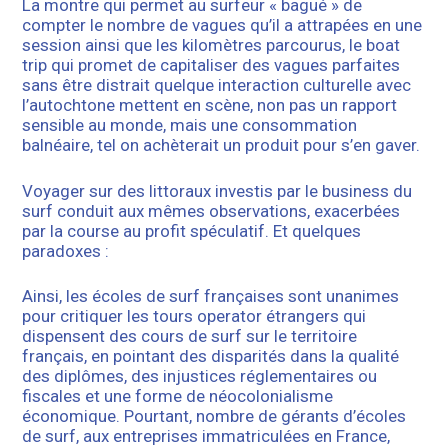
La montre qui permet au surfeur « bagué » de
compter le nombre de vagues qu’il a attrapées en une
session ainsi que les kilomètres parcourus, le boat
trip qui promet de capitaliser des vagues parfaites
sans être distrait quelque interaction culturelle avec
l’autochtone mettent en scène, non pas un rapport
sensible au monde, mais une consommation
balnéaire, tel on achèterait un produit pour s’en gaver.
Voyager sur des littoraux investis par le business du
surf conduit aux mêmes observations, exacerbées
par la course au profit spéculatif. Et quelques
paradoxes :
Ainsi, les écoles de surf françaises sont unanimes
pour critiquer les tours operator étrangers qui
dispensent des cours de surf sur le territoire
français, en pointant des disparités dans la qualité
des diplômes, des injustices réglementaires ou
fiscales et une forme de néocolonialisme
économique. Pourtant, nombre de gérants d’écoles
de surf, aux entreprises immatriculées en France,