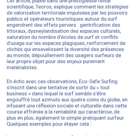
Cet article, publié dans une prestigieuse revue
scientifique, Teoros, explique comment les stratégies
de valorisation territoriale impulsées par les pouvoirs
publics et opérateurs touristiques autour du surf
engendrent des effets pervers : gentrification des
littoraux, dysneylandisation des espaces culturels,
saturation du nombre d’écoles de surf et conflits
d’usage sur les espaces plagiques, renforcement de
clichés qui ensevelissent la diversité des présences
au monde, dépouillement des usagers surfeurs de
leur propre objet pour des enjeux purement
matérialistes.
En écho avec ces observations, Eco-Safe Surfing
s’inscrit dans une tentative de sortir du « tout
business » dans lequel le surf semble s’être
engouffré tout azimuts aux quatre coins du globe, en
infusant une réflexion sociale et culturelle dans cette
course effrénée à la rentabilité qui caractérise, de
plus en plus, également le simple pratiquant surfeur.
Quelques exemples pour étayer cela :