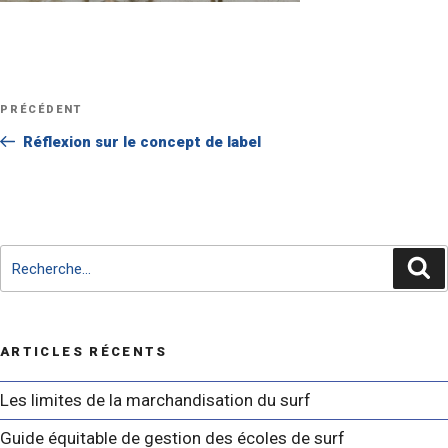
Navigation
Article
PRÉCÉDENT
de
précédent
Réflexion sur le concept de label
l’article
Recherche
Re
pour
:
ARTICLES RÉCENTS
Les limites de la marchandisation du surf
Guide équitable de gestion des écoles de surf