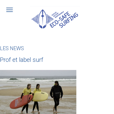
Aller
au
contenu
principal
LES NEWS
Prof et label surf