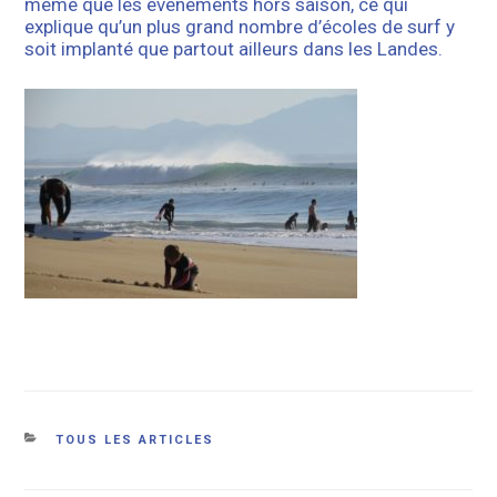
même que les évènements hors saison, ce qui
explique qu’un plus grand nombre d’écoles de surf y
soit implanté que partout ailleurs dans les Landes.
Catégories
TOUS LES ARTICLES