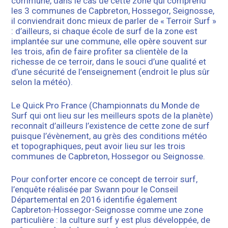
commune, dans le cas de cette zone qui comprend
les 3 communes de Capbreton, Hossegor, Seignosse,
il conviendrait donc mieux de parler de « Terroir Surf »
: d’ailleurs, si chaque école de surf de la zone est
implantée sur une commune, elle opère souvent sur
les trois, afin de faire profiter sa clientèle de la
richesse de ce terroir, dans le souci d’une qualité et
d’une sécurité de l’enseignement (endroit le plus sûr
selon la météo).
Le Quick Pro France (Championnats du Monde de
Surf qui ont lieu sur les meilleurs spots de la planète)
reconnaît d’ailleurs l’existence de cette zone de surf
puisque l’évènement, au grès des conditions météo
et topographiques, peut avoir lieu sur les trois
communes de Capbreton, Hossegor ou Seignosse.
Pour conforter encore ce concept de terroir surf,
l’enquête réalisée par Swann pour le Conseil
Départemental en 2016 identifie également
Capbreton-Hossegor-Seignosse comme une zone
particulière : la culture surf y est plus développée, de