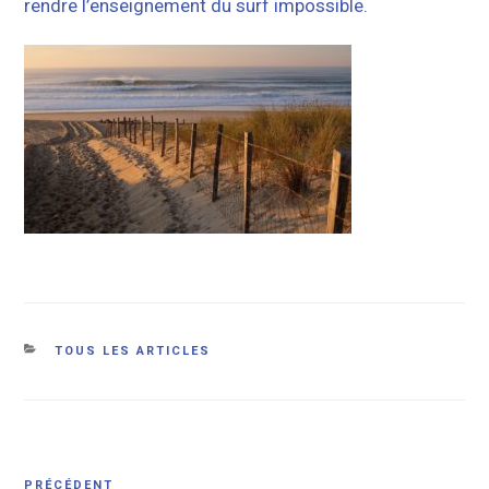
rendre l’enseignement du surf impossible.
Catégories
TOUS LES ARTICLES
Navigation
Article
PRÉCÉDENT