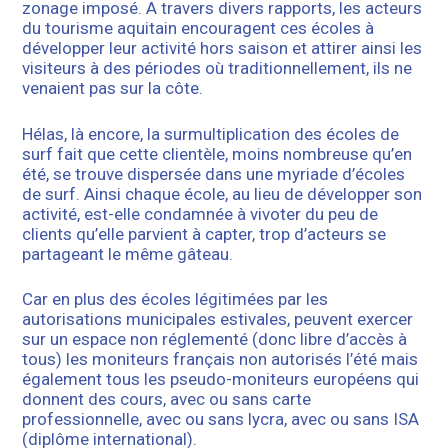
zonage imposé. A travers divers rapports, les acteurs
du tourisme aquitain encouragent ces écoles à
développer leur activité hors saison et attirer ainsi les
visiteurs à des périodes où traditionnellement, ils ne
venaient pas sur la côte.
Hélas, là encore, la surmultiplication des écoles de
surf fait que cette clientèle, moins nombreuse qu’en
été, se trouve dispersée dans une myriade d’écoles
de surf. Ainsi chaque école, au lieu de développer son
activité, est-elle condamnée à vivoter du peu de
clients qu’elle parvient à capter, trop d’acteurs se
partageant le même gâteau.
Car en plus des écoles légitimées par les
autorisations municipales estivales, peuvent exercer
sur un espace non réglementé (donc libre d’accès à
tous) les moniteurs français non autorisés l’été mais
également tous les pseudo-moniteurs européens qui
donnent des cours, avec ou sans carte
professionnelle, avec ou sans lycra, avec ou sans ISA
(diplôme international).