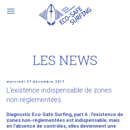
Aller
au
contenu
principal
LES NEWS
Publié
mercredi 27 décembre 2017
le
L’existence indispensable de zones
non-réglementées
Diagnostic Eco-Safe Surfing, part 6 : l’existence de
zones non-réglementées est indispensable, mais
en l’absence de contrôles, elles deviennent une