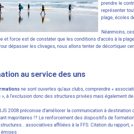
prendre le cont
représenter tou
plage, écoles de 
Néanmoins, ces
et force est de constater que les conditions d’accès à la plage
Pour dépasser les clivages, nous allons tenter de décortiquer cert
ation au service des uns
rmations
ne sont ouvertes qu’aux clubs, comprendre « associatio
», à l’exclusion donc des structures privées mais également des 
JS 2008 préconise d’améliorer la communication à destination de
tant majoritaires !? Le renforcement des dispositifs de formatio
structures… associatives affiliées à la FFS. Citation du rapport, 
 émises :