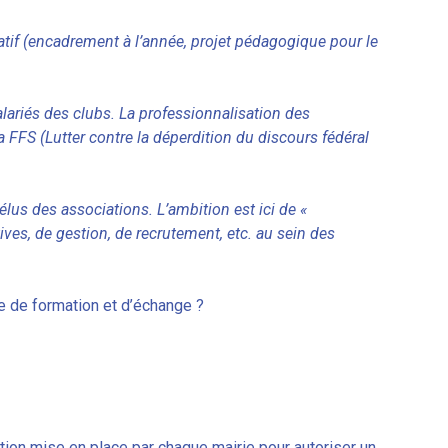
tif (encadrement à l’année, projet pédagogique pour le
lariés des clubs. La professionnalisation des
a FFS (Lutter contre la déperdition du discours fédéral
lus des associations. L’ambition est ici de «
ives, de gestion, de recrutement, etc. au sein des
e de formation et d’échange ?
tation mise en place par chaque mairie pour autoriser un