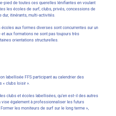
re-pied de toutes ces querelles lénifiantes en voulant
tes les écoles de surf, clubs, privés, concessions de
dur, itinérants, multi-activités.
 écoles aux formes diverses sont concurrentes sur un
 et aux formations ne sont pas toujours très
aines orientations structurelles.
n labellisée FFS participant au calendrier des
« clubs loisir ».
s clubs et écoles labellisées, qu’en est-il des autres
n vise également à professionnaliser les futurs
« Former les moniteurs de surf sur le long terme »,