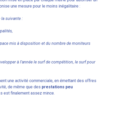
nise une mesure pour le moins inégalitaire :
 la suivante :
alités,
’espace mis à disposition et du nombre de moniteurs
elopper à l’année le surf de compétition, le surf pour
ment une activité commerciale, en émettant des offres
tivité, de même que des
prestations peu
vés est finalement assez mince.