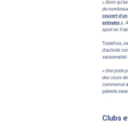
« Alors qu’as
de nombreux 
couvert d’un 
estivales »
. 
sport en Fran
Toutefois, ce
d’activité co
saisonnalité
« Une piste p
des cours de 
commencé à y 
patente serai
Clubs e