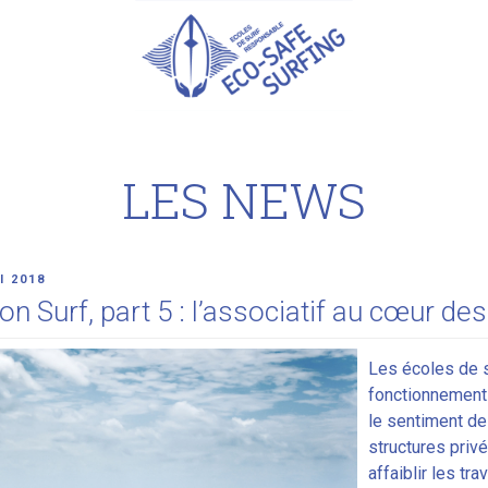
LES NEWS
l 2018
n Surf, part 5 : l’associatif au cœur de
Les écoles de s
fonctionnement 
le sentiment de
structures privé
affaiblir les tr