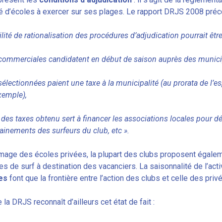
é d’écoles à exercer sur ses plages. Le rapport DRJS 2008 préco
lité de rationalisation des procédures d’adjudication pourrait être
 commerciales candidatent en début de saison auprès des municip
sélectionnées paient une taxe à la municipalité (au prorata de l
xemple),
des taxes obtenu sert à financer les associations locales pour dév
rainements des surfeurs du club, etc ».
l’image des écoles privées, la plupart des clubs proposent égale
es de surf à destination des vacanciers. La saisonnalité de l’ac
es
font que la frontière entre l’action des clubs et celle des pri
 la DRJS reconnaît d’ailleurs cet état de fait :