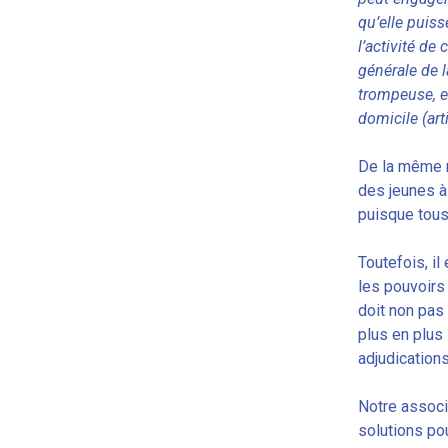
qu’elle puiss
l’activité de
générale de l
trompeuse, e
domicile (ar
De la même m
des jeunes à
puisque tous
Toutefois, il
les pouvoirs
doit non pas
plus en plus 
adjudication
Notre associa
solutions po