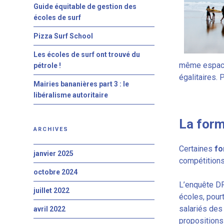
Guide équitable de gestion des
écoles de surf
Pizza Surf School
Les écoles de surf ont trouvé du
même espace 
pétrole !
égalitaires. 
Mairies bananières part 3 : le
libéralisme autoritaire
La form
ARCHIVES
Certaines
fo
janvier 2025
compétitions 
octobre 2024
L’enquête DR
juillet 2022
écoles, pour
salariés des 
avril 2022
propositions