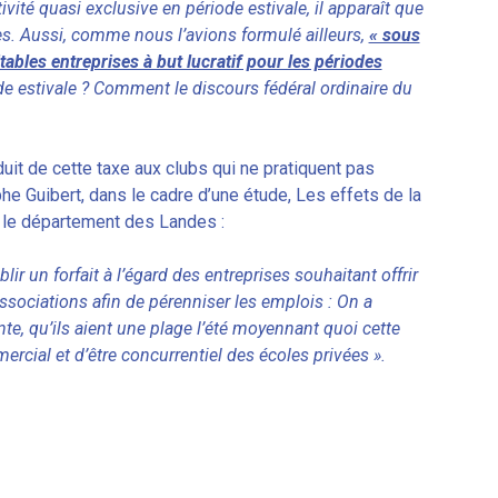
ité quasi exclusive en période estivale, il apparaît que
s. Aussi, comme nous l’avions formulé ailleurs,
« sous
itables entreprises à but lucratif pour les périodes
iode estivale ? Comment le discours fédéral ordinaire du
duit de cette taxe aux clubs qui ne pratiquent pas
phe Guibert, dans le cadre d’une étude, Les effets de la
s le département des Landes :
r un forfait à l’égard des entreprises souhaitant offrir
ssociations afin de pérenniser les emplois : On a
te, qu’ils aient une plage l’été moyennant quoi cette
mercial et d’être concurrentiel des écoles privées ».