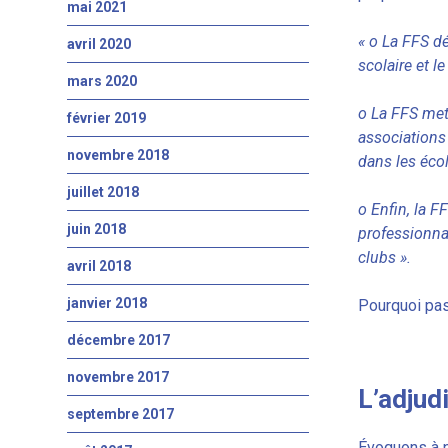
mai 2021
« o La FFS d
avril 2020
scolaire et le
mars 2020
o La FFS met
février 2019
associations 
novembre 2018
dans les éco
juillet 2018
o Enfin, la F
juin 2018
professionnal
clubs ».
avril 2018
janvier 2018
Pourquoi pas
décembre 2017
novembre 2017
L’adjud
septembre 2017
Évoquons à 